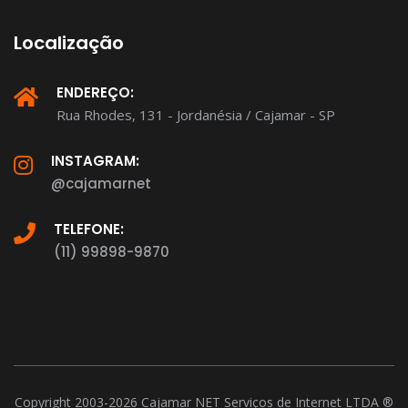
Localização
ENDEREÇO:
Rua Rhodes, 131 - Jordanésia / Cajamar - SP
INSTAGRAM:
@cajamarnet
TELEFONE:
(11) 99898-9870
Copyright 2003-2026 Cajamar NET Serviços de Internet LTDA ®