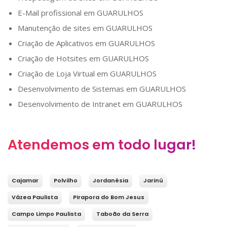
E-Mail profissional em
GUARULHOS
Manutenção de sites em
GUARULHOS
Criação de Aplicativos em
GUARULHOS
Criação de Hotsites em
GUARULHOS
Criação de Loja Virtual em
GUARULHOS
Desenvolvimento de Sistemas em
GUARULHOS
Desenvolvimento de Intranet em
GUARULHOS
Atendemos em todo lugar!
Cajamar
Polvilho
Jordanésia
Jarinú
Vázea Paulista
Pirapora do Bom Jesus
Campo Limpo Paulista
Taboão da Serra