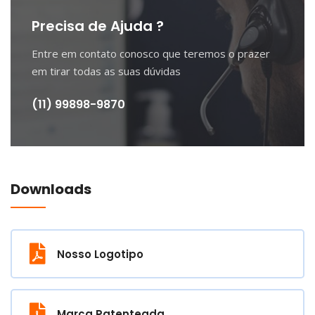
Precisa de Ajuda ?
Entre em contato conosco que teremos o prazer
em tirar todas as suas dúvidas
(11) 99898-9870
Downloads
Nosso Logotipo
Marca Patenteada