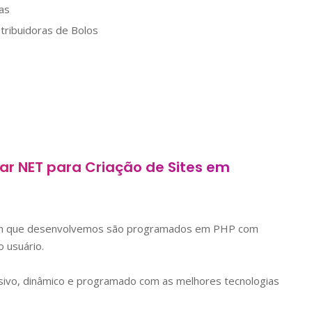
as
tribuidoras de Bolos
mar NET para Criação de Sites em
ign que desenvolvemos são programados em PHP com
 usuário.
sivo, dinâmico e programado com as melhores tecnologias