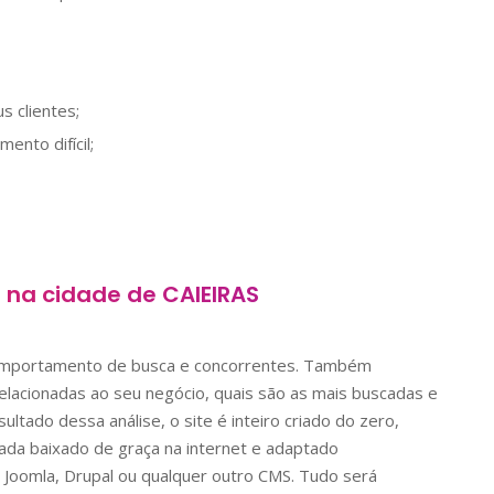
s clientes;
nto difícil;
s na cidade de
CAIEIRAS
comportamento de busca e concorrentes. Também
lacionadas ao seu negócio, quais são as mais buscadas e
ltado dessa análise, o site é inteiro criado do zero,
nada baixado de graça na internet e adaptado
Joomla, Drupal ou qualquer outro CMS. Tudo será