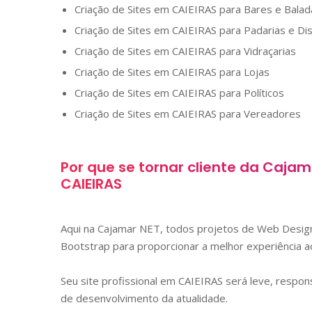
Criação de Sites em
CAIEIRAS
para Bares e Balad
Criação de Sites em
CAIEIRAS
para Padarias e Dis
Criação de Sites em
CAIEIRAS
para Vidraçarias
Criação de Sites em
CAIEIRAS
para Lojas
Criação de Sites em
CAIEIRAS
para Políticos
Criação de Sites em
CAIEIRAS
para Vereadores
Por que se tornar cliente da Caja
CAIEIRAS
Aqui na Cajamar NET, todos projetos de Web Des
Bootstrap para proporcionar a melhor experiência ao
Seu site profissional em
CAIEIRAS
será leve, respon
de desenvolvimento da atualidade.