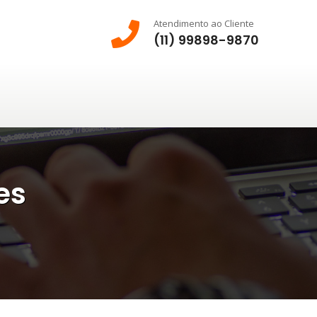
Atendimento ao Cliente
(11) 99898-9870
es