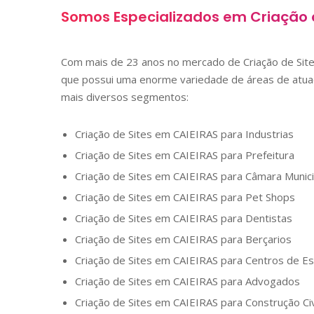
Somos Especializados em Criação 
Com mais de 23 anos no mercado de Criação de Si
que possui uma enorme variedade de áreas de atuaç
mais diversos segmentos:
Criação de Sites em
CAIEIRAS
para Industrias
Criação de Sites em
CAIEIRAS
para Prefeitura
Criação de Sites em
CAIEIRAS
para Câmara Munici
Criação de Sites em
CAIEIRAS
para Pet Shops
Criação de Sites em
CAIEIRAS
para Dentistas
Criação de Sites em
CAIEIRAS
para Berçarios
Criação de Sites em
CAIEIRAS
para Centros de Es
Criação de Sites em
CAIEIRAS
para Advogados
Criação de Sites em
CAIEIRAS
para Construção Civ