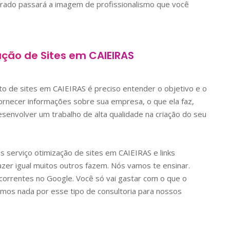
orado passará a imagem de profissionalismo que você
ação de Sites em
CAIEIRAS
nto de sites em
CAIEIRAS
é preciso entender o objetivo e o
 fornecer informações sobre sua empresa, o que ela faz,
senvolver um trabalho de alta qualidade na criação do seu
os serviço otimização de sites em
CAIEIRAS
e links
er igual muitos outros fazem. Nós vamos te ensinar.
orrentes no Google. Você só vai gastar com o que o
mos nada por esse tipo de consultoria para nossos