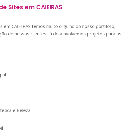
de Sites em
CAIEIRAS
tes em
CAIEIRAS
temos muito orgulho do nosso portifólio,
ão de nossos clientes. Já desenvolvemos projetos para os
pal
tética e Beleza
il