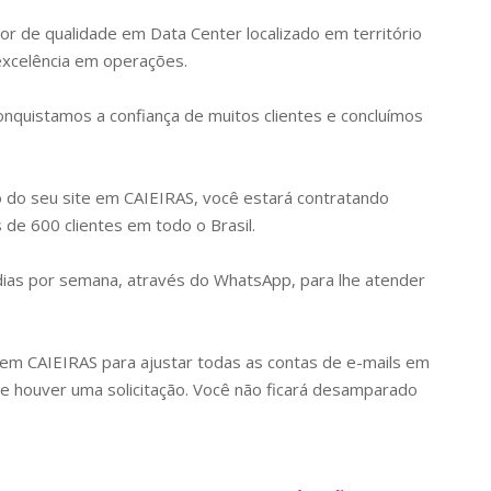
or de qualidade em Data Center localizado em território
 excelência em operações.
quistamos a confiança de muitos clientes e concluímos
o do seu site em
CAIEIRAS
, você estará contratando
de 600 clientes em todo o Brasil.
 dias por semana, através do WhatsApp, para lhe atender
k em
CAIEIRAS
para ajustar todas as contas de e-mails em
houver uma solicitação. Você não ficará desamparado